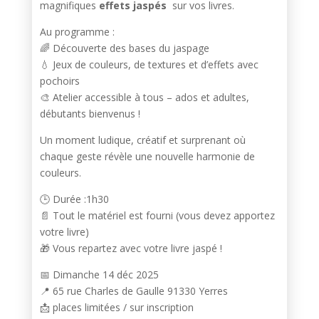
magnifiques
effets jaspés
sur vos livres.
Au programme :
🌈 Découverte des bases du jaspage
💧 Jeux de couleurs, de textures et d’effets avec
pochoirs
🎨 Atelier accessible à tous – ados et adultes,
débutants bienvenus !
Un moment ludique, créatif et surprenant où
chaque geste révèle une nouvelle harmonie de
couleurs.
🕒 Durée :1h30
📄 Tout le matériel est fourni (vous devez apportez
votre livre)
🎁 Vous repartez avec votre livre jaspé !
📅 Dimanche 14 déc 2025
📍 65 rue Charles de Gaulle 91330 Yerres
📩 places limitées / sur inscription