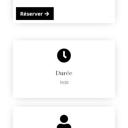
Réserver

Durée
1h30
