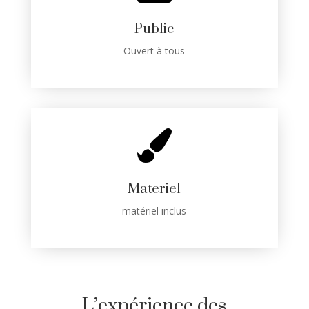
Public
Ouvert à tous

Materiel
matériel inclus
L’expérience des