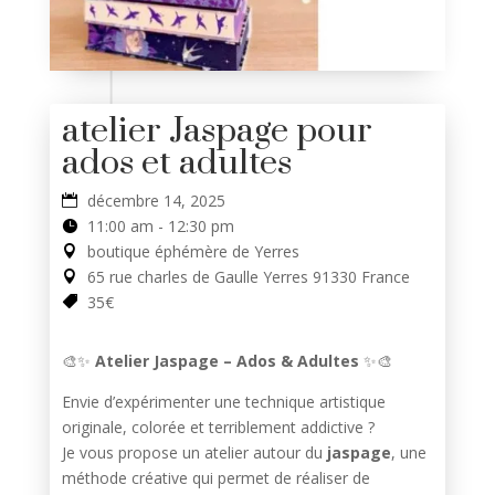
atelier Jaspage pour
ados et adultes
décembre 14, 2025
11:00 am - 12:30 pm
boutique éphémère de Yerres
65 rue charles de Gaulle Yerres 91330 France
35€
🎨✨
Atelier Jaspage – Ados & Adultes
✨🎨
Envie d’expérimenter une technique artistique
originale, colorée et terriblement addictive ?
Je vous propose un atelier autour du
jaspage
, une
méthode créative qui permet de réaliser de