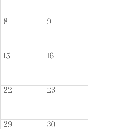
8
9
15
16
22
23
29
30