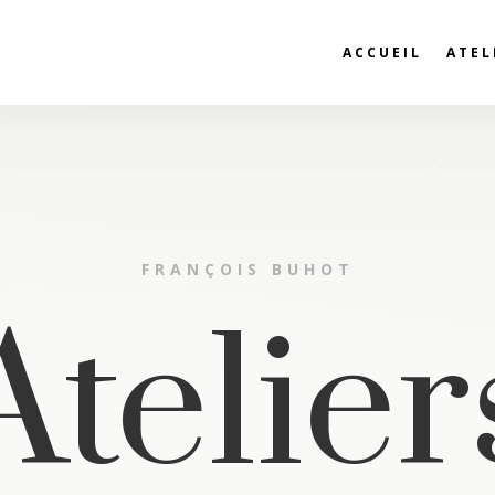
ACCUEIL
ATEL
FRANÇOIS BUHOT
Atelier