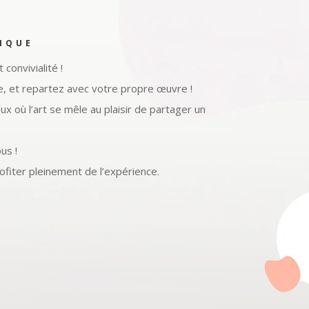
TIQUE
convivialité !
ste, et repartez avec votre propre œuvre !
x où l’art se mêle au plaisir de partager un
us !
ofiter pleinement de l’expérience.