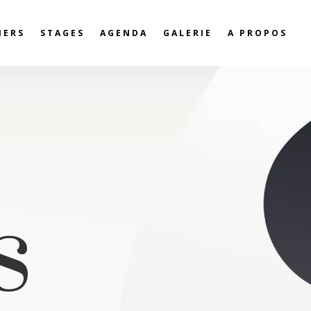
IERS
STAGES
AGENDA
GALERIE
A PROPOS
s