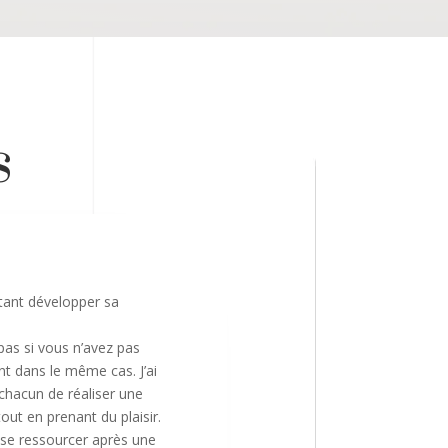
s
tant développer sa
pas si vous n’avez pas
nt dans le même cas. J’ai
hacun de réaliser une
out en prenant du plaisir.
 se ressourcer après une