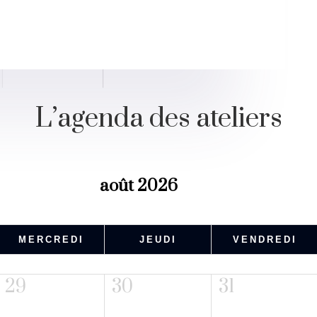
L’agenda des ateliers
août 2026
MERCREDI
JEUDI
VENDREDI
29
30
31