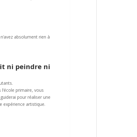
s n’avez absolument rien à
it ni peindre ni
utants.
 l’école primaire, vous
guiderai pour réaliser une
 expérience artistique.