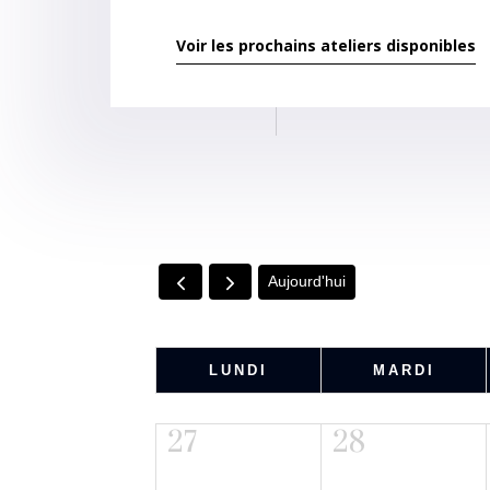
Voir les prochains ateliers disponibles
Aujourd'hui
LUNDI
MARDI
27
28