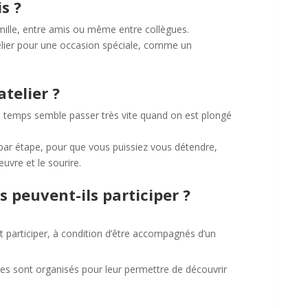
s ?
amille, entre amis ou même entre collègues.
telier pour une occasion spéciale, comme un
telier ?
le temps semble passer très vite quand on est plongé
ar étape, pour que vous puissiez vous détendre,
œuvre et le sourire.
s peuvent-ils participer ?
t participer, à condition d’être accompagnés d’un
ques sont organisés pour leur permettre de découvrir