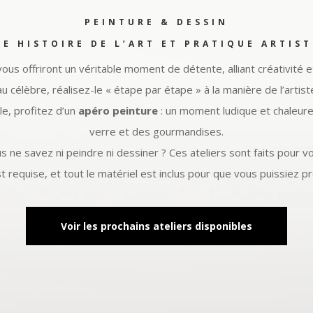
PEINTURE & DESSIN
E HISTOIRE DE L’ART ET PRATIQUE ARTIS
vous offriront un véritable moment de détente, alliant créativité et 
au célèbre, réalisez-le « étape par étape » à la manière de l’arti
e, profitez d’un
apéro peinture
: un moment ludique et chaleureu
verre et des gourmandises.
s ne savez ni peindre ni dessiner ? Ces ateliers sont faits pour vo
t requise, et tout le matériel est inclus pour que vous puissiez pr
Voir les prochains ateliers disponibles