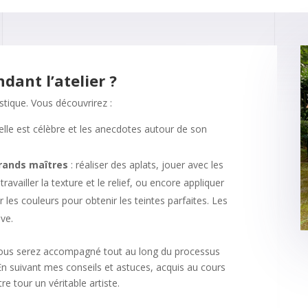
dant l’atelier ?
tistique. Vous découvrirez :
elle est célèbre et les anecdotes autour de son
rands maîtres
: réaliser des aplats, jouer avec les
availler la texture et le relief, ou encore appliquer
les couleurs pour obtenir les teintes parfaites. Les
ve.
 vous serez accompagné tout au long du processus
En suivant mes conseils et astuces, acquis au cours
e tour un véritable artiste.