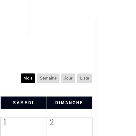
Mois
Semaine
Jour
Liste
SAMEDI
DIMANCHE
1
2