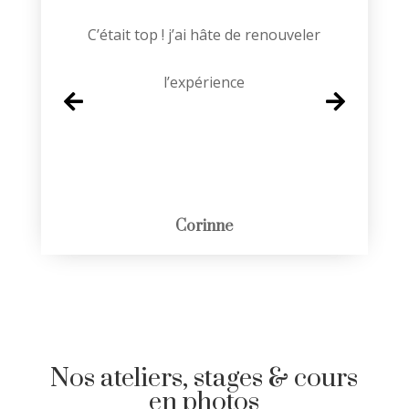
On a passé une super soirée, à refaire
sans hésiter !
Deborah
Nos ateliers, stages & cours
en photos