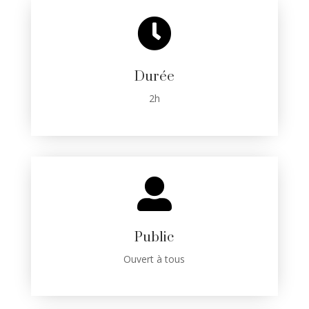

Durée
2h

Public
Ouvert à tous