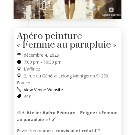
Apéro peinture
« Femme au parapluie »
décembre 4, 2025
7:00 pm - 10:30 pm
L’affinez
2, rue du Général Lelong Montgeron 91230
France
View Venue Website
49€
🎨🍷
Atelier Apéro Peinture – Peignez «Femme
au parapluie » !
🖌️
Envie d’un moment
convivial et créatif
?