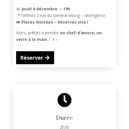
📅
Jeudi 4 décembre – 19h
📍 l’affinez 2 rue du Général lelong – Montgeron
🎟️
Places limitées – Réservez vite !
Alors, prêt(e) à peindre
un chef-d’œuvre, un
verre à la main
? 🍷✨
Réserver

Durée
2h30