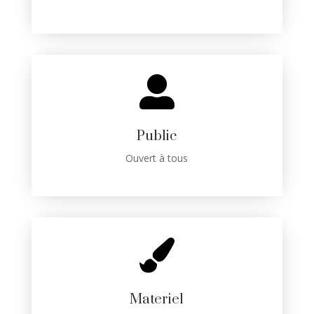

Public
Ouvert à tous

Materiel