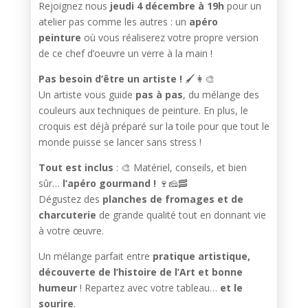
Rejoignez nous
jeudi 4 décembre à 19h
pour un
atelier pas comme les autres : un
apéro
peinture
où vous réaliserez votre propre version
de ce chef d’oeuvre un verre à la main !
Pas besoin d’être un artiste !
🖌️👩‍🎨
Un artiste vous guide
pas à pas
, du mélange des
couleurs aux techniques de peinture. En plus, le
croquis est déjà préparé sur la toile pour que tout le
monde puisse se lancer sans stress !
Tout est inclus
: 🎨 Matériel, conseils, et bien
sûr…
l’apéro gourmand !
🍷🧀🥓
Dégustez des
planches de fromages et de
charcuterie
de grande qualité tout en donnant vie
à votre œuvre.
Un mélange parfait entre
pratique artistique,
découverte de l’histoire de l’Art et bonne
humeur
! Repartez avec votre tableau…
et le
sourire
.